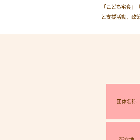
「こども宅食」
と支援活動、政
団体名称
所在地