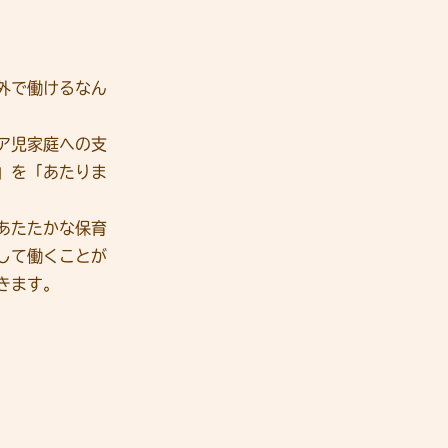
外で働けるなん
ア児家庭への支
」を「あたりま
あたたかな保育
して働くことが
きます。