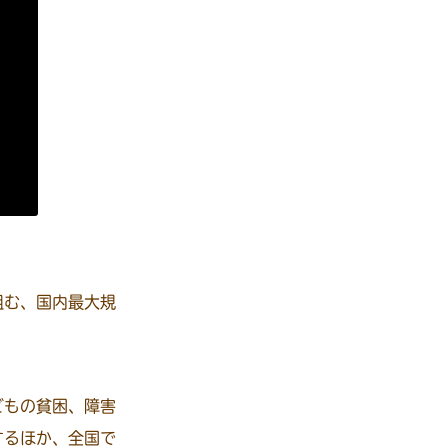
組む、国内最大規
どもの貧困、障害
するほか、全国で