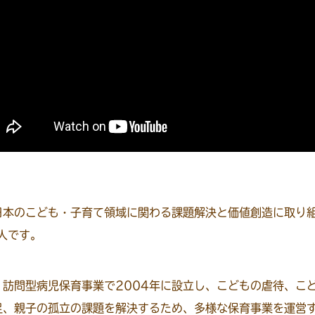
日本のこども・子育て領域に関わる課題解決と価値創造に取り
人です。
・訪問型病児保育事業で2004年に設立し、こどもの虐待、こ
足、親子の孤立の課題を解決するため、多様な保育事業を運営