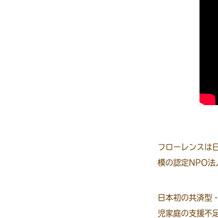
フローレンスは
模の認定NPO法
日本初の共済型
児家庭の支援不