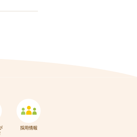
が
採用情報
会