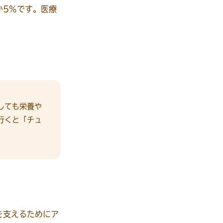
か5%です。医療
しても栄養や
行くと「チュ
。
を支えるためにア