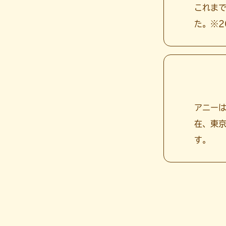
これまで
た。※2
アニーは
在、東京
す。