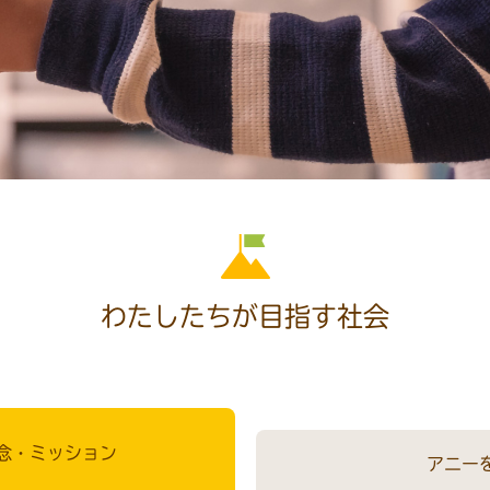
わたしたちが目指す社会
念・ミッション
アニー