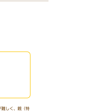
。
が難しく、親（特