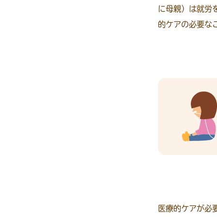
に母親）は就労
的ケアの必要な
医療的ケアが必