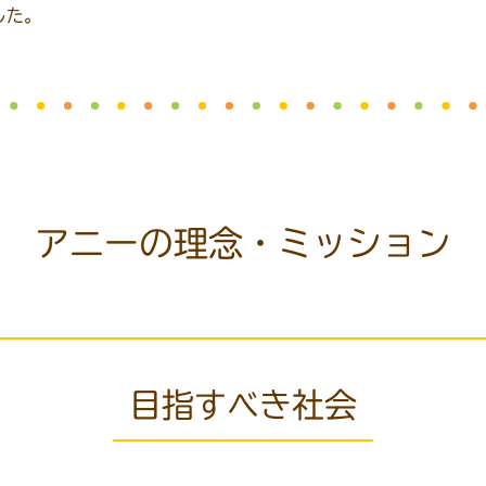
した。
アニーの理念・ミッション
目指すべき社会