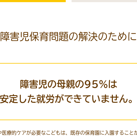
障害児保育問題の
解決のために
障害児の母親の95％は
安定した就労ができていません
や医療的ケアが必要なこどもは、既存の保育園に入園すること