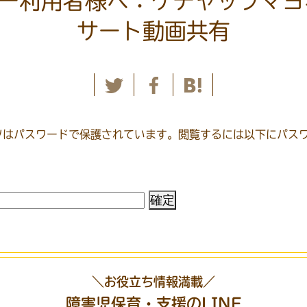
ニー利用者様へ：ケチャップマ
サート動画共有
ツはパスワードで保護されています。閲覧するには以下にパス
＼お役立ち情報満載／
障害児保育・支援のLINE