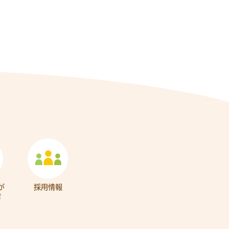
が
採用情報
会