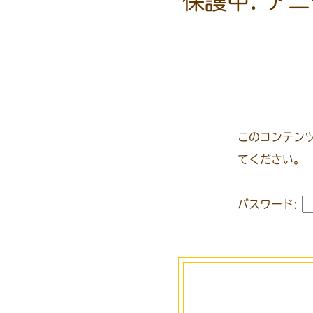
保護中: ア
このコンテン
てください。
パスワード: