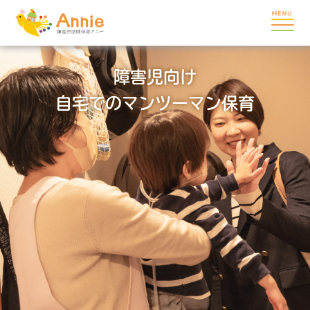
障害児向け
自宅でのマンツーマン保育