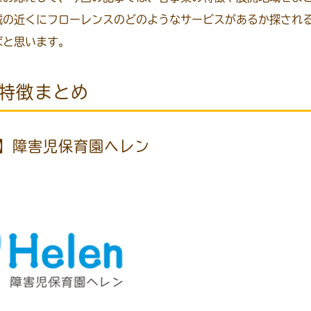
域の近くにフローレンスのどのようなサービスがあるか探され
ばと思います。
特徴まとめ
】障害児保育園ヘレン