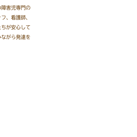
の障害児専門の
ッフ、看護師、
たちが安心して
みながら発達を