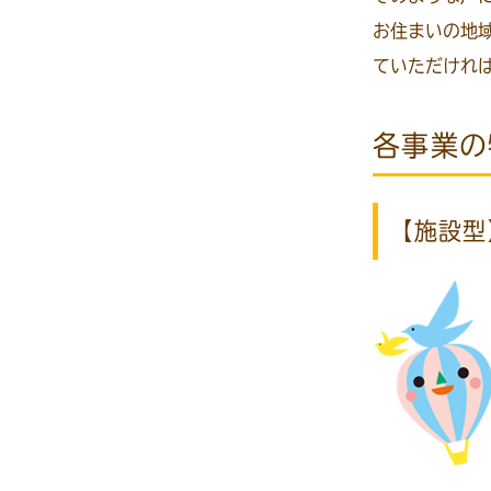
お住まいの地
ていただけれ
各事業の
【施設型