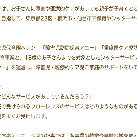
では、お子さんに障害や医療的ケアがあっても親子が子育てと
を目指して、東京都23区・横浜市・仙台市で保育やシッターサ
害児保育園ヘレン」「障害児訪問保育アニー」「重度医ケア児
保育事業と、18歳のお子さんまでを対象としたシッターサービ
シー」を運営し、障害児・医療的ケア児ご家庭のサポートをし
で、
はどんなサービスがあっているんだろう？」
域で受けられるフローレンスのサービスはどのようなものがあ
問をよくお受けします。
にお応えして、今回の記事では、各事業の特徴や展開地域をま