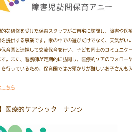
門的な研修を受けた保育スタッフがご自宅に訪問し、障害や医
育を提供する事業です。家の中での遊びだけでなく、天気がい
の保育園と連携して交流保育を行い、子ども同士のコミュニケ
ます。また、看護師が定期的に訪問し、医療的ケアのフォロー
トを行っているため、保育園ではお預かりが難しいお子さんも
はこちら
】医療的ケアシッターナンシー