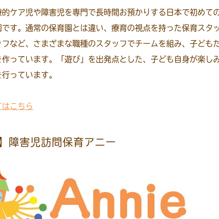
療的ケア児や障害児を専門で長時間お預かりする日本で初めて
園です。通常の保育園とは違い、療育の視点を持った保育スタ
ッフなど、さまざまな職種のスタッフでチームを組み、子ども
を作っています。「遊び」を出発点とした、子ども自身が楽し
を行っています。
てはこちら
】障害児訪問保育アニー