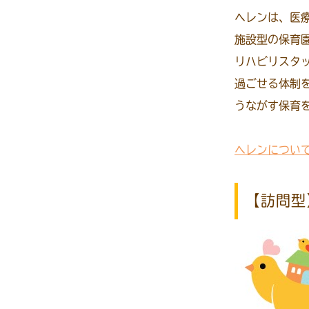
ヘレンは、医
施設型の保育
リハビリスタ
過ごせる体制
うながす保育
ヘレンについ
【訪問型