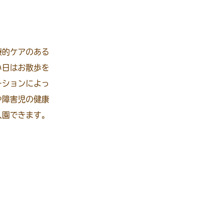
療的ケアのある
い日はお散歩を
ーションによっ
や障害児の健康
入園できます。