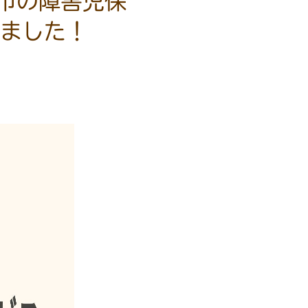
市の障害児保
ました！