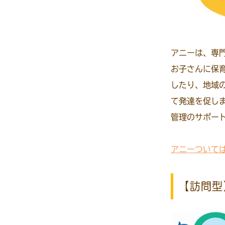
アニーは、専
お子さんに保
したり、地域
て発達を促し
管理のサポー
アニーついて
【訪問型