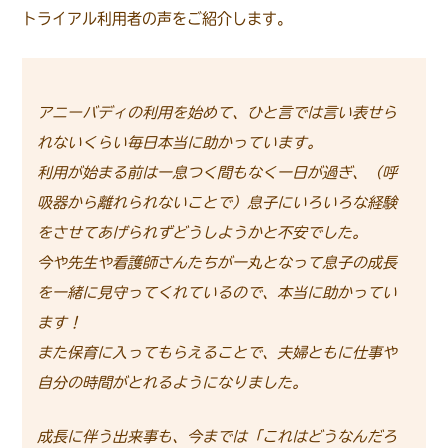
トライアル利用者の声をご紹介します。
アニーバディの利用を始めて、ひと言では言い表せら
れないくらい毎日本当に助かっています。
利用が始まる前は一息つく間もなく一日が過ぎ、（呼
吸器から離れられないことで）息子にいろいろな経験
をさせてあげられずどうしようかと不安でした。
今や先生や看護師さんたちが一丸となって息子の成長
を一緒に見守ってくれているので、本当に助かってい
ます！
また保育に入ってもらえることで、夫婦ともに仕事や
自分の時間がとれるようになりました。
成長に伴う出来事も、今までは「これはどうなんだろ