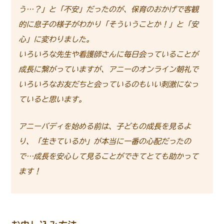
う…？」と「不安」だったのが、保育のおかげで客観
的に息子の様子がわかり「そういうことか！」と「安
心」に変わりました。
いろいろな先生や看護師さんに毎日会っていることが
成長に繋がっていますが、アニーのオンライン朝礼で
いろいろなお友だちと会っているのもいい刺激になっ
ていると思います。
アニーバディを始める前は、子どもの成長を見るよ
り、「生きているか」が本当に一番の心配だったの
で…成長を安心して見ることができてとても助かって
ます！